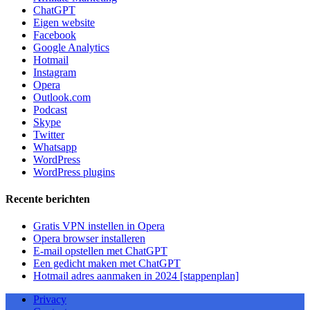
ChatGPT
Eigen website
Facebook
Google Analytics
Hotmail
Instagram
Opera
Outlook.com
Podcast
Skype
Twitter
Whatsapp
WordPress
WordPress plugins
Recente berichten
Gratis VPN instellen in Opera
Opera browser installeren
E-mail opstellen met ChatGPT
Een gedicht maken met ChatGPT
Hotmail adres aanmaken in 2024 [stappenplan]
Privacy