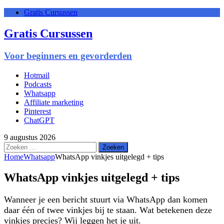
Gratis Cursussen
Gratis Cursussen
Voor beginners en gevorderden
Hotmail
Podcasts
Whatsapp
Affiliate marketing
Pinterest
ChatGPT
9 augustus 2026
Zoeken
naar:
Home
Whatsapp
WhatsApp vinkjes uitgelegd + tips
WhatsApp vinkjes uitgelegd + tips
Wanneer je een bericht stuurt via WhatsApp dan komen
daar één of twee vinkjes bij te staan. Wat betekenen deze
vinkjes precies? Wij leggen het je uit.